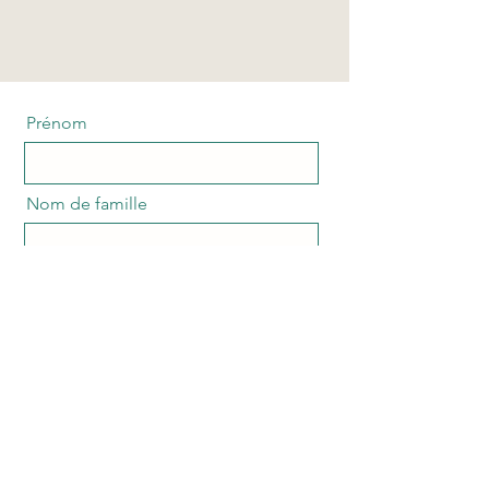
Prénom
Nom de famille
E-mail
Votre message