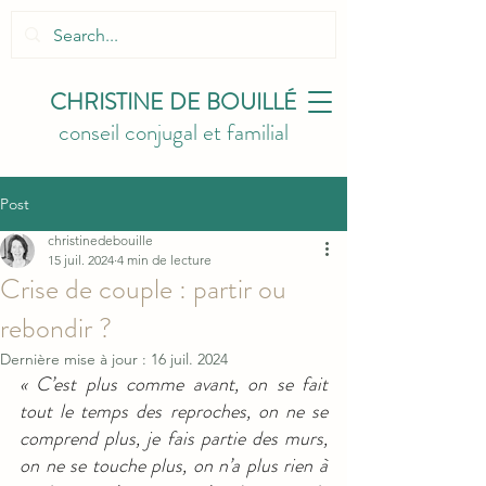
CHRISTINE
DE BOUILLÉ
conse
il conjug
al et familial
Post
christinedebouille
15 juil. 2024
4 min de lecture
Crise de couple : partir ou
rebondir ?
Dernière mise à jour :
16 juil. 2024
« C’est plus comme avant, on se fait 
tout le temps des reproches, on ne se 
comprend plus, je fais partie des murs, 
on ne se touche plus, on n’a plus rien à 