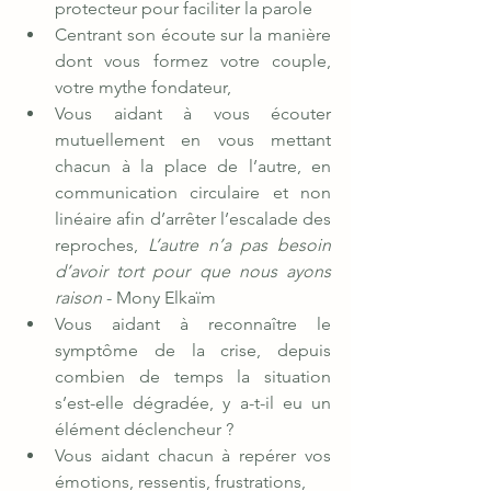
protecteur pour faciliter la parole
Centrant son écoute sur la manière 
dont vous formez votre couple, 
votre mythe fondateur,
Vous aidant à vous écouter 
mutuellement en vous mettant 
chacun à la place de l’autre, en 
communication circulaire et non 
linéaire afin d’arrêter l’escalade des 
reproches, 
L’autre n’a pas besoin 
d’avoir tort pour que nous ayons 
raison
 - Mony Elkaïm
Vous aidant à reconnaître le 
symptôme de la crise, depuis 
combien de temps la situation 
s’est-elle dégradée, y a-t-il eu un 
élément déclencheur ?
Vous aidant chacun à repérer vos 
émotions, ressentis, frustrations,