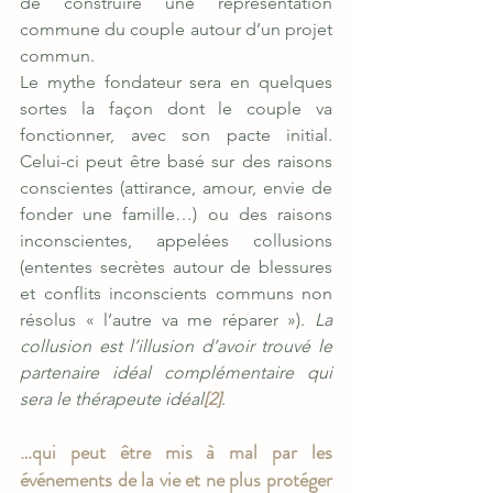
de construire une représentation 
commune du couple autour d’un projet 
commun.
Le mythe fondateur sera en quelques 
sortes la façon dont le couple va 
fonctionner, avec son pacte initial. 
Celui-ci peut être basé sur des raisons 
conscientes (attirance, amour, envie de 
fonder une famille…) ou des raisons 
inconscientes, appelées collusions 
(ententes secrètes autour de blessures 
et conflits inconscients communs non 
résolus « l’autre va me réparer »). 
La 
collusion est l’illusion d’avoir trouvé le 
partenaire idéal complémentaire qui 
sera le thérapeute idéal
[2]
.
…qui peut être mis à mal par les 
événements de la vie et ne plus protéger 